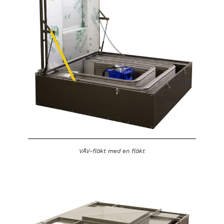
VÅV-fläkt med en fläkt