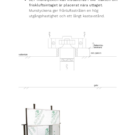
friskluftsintaget är placerat nära uttaget.
Munstyckena ger frånluftsstrålen en hög
utgångshastighet och ett långt kastavstånd.