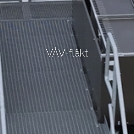
VÅV-fläkt