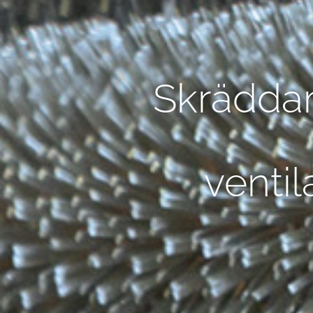
Skräddar
ventil