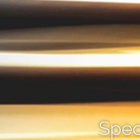
Speci