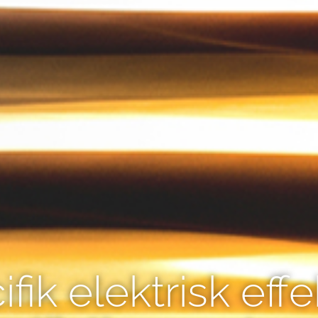
fik elektrisk effe