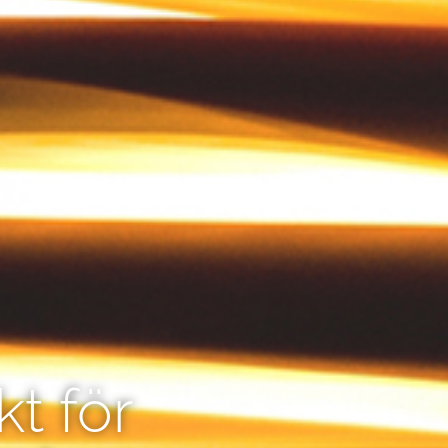
kt för