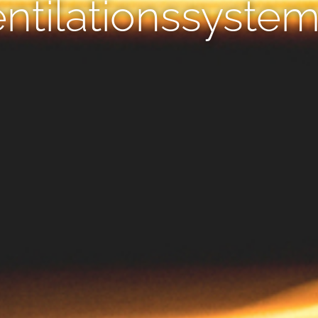
ntilationssyste