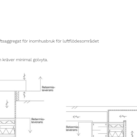
uftsaggregat för inomhusbruk för luftflödesområdet
 kräver minimal golvyta.