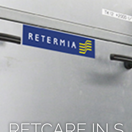
RETCARE IN S