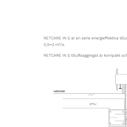
RETCARE IN S är en serie energieffektiva till
–
0,5
3 m³/s.
RETCARE IN S tilluftsaggregat är kompakt och