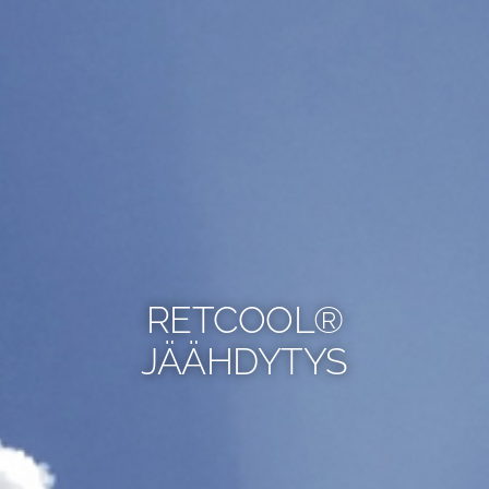
RETCOOL®
JÄÄHDYTYS