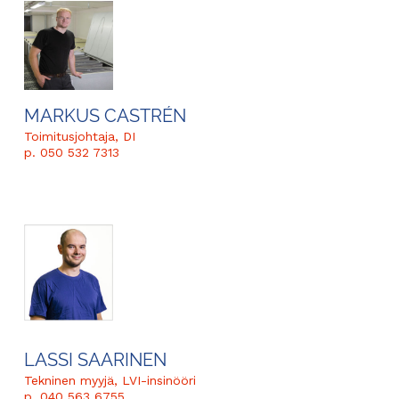
MARKUS CASTRÉN
Toimitusjohtaja, DI
p. 050 532 7313
LASSI SAARINEN
Tekninen myyjä, LVI-insinööri
p. 040 563 6755