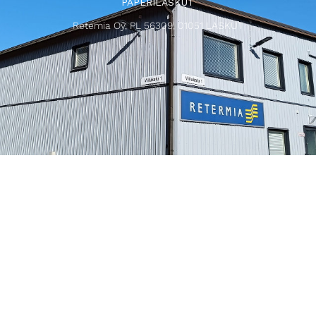
PAPERILASKUT
Retemia Oy, PL 56309, 01051 LASKUT