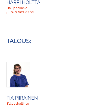
HARRI HÖLTTÄ
Hallipäällikkö
p. 040 563 6803
TALOUS:
PIA PIIRAINEN
Taloushallinto