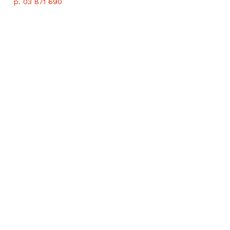
p. 03 871 690