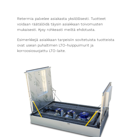
Retermia palvelee asiakasta yksilöllisesti. Tuotteet
voidaan räätälöidä täysin asiakkaan toivomusten
mukaisesti. Kysy rohkeasti meiltä ehdotusta.
Esimerkkejä asiakkaan tarpeisiin sovitetuista tuotteista
ovat usean puhaltimen LTO-huippuimurit ja
korroosiosuojattu LTO-laite.