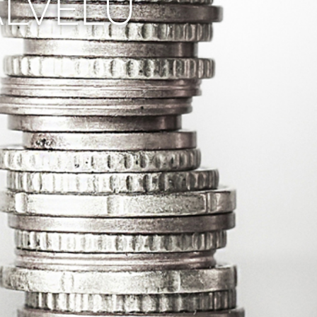
ALVELU