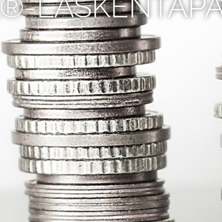
®-LASKENTAP