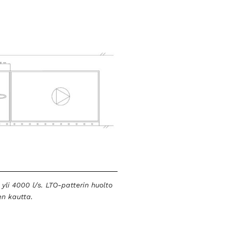
i 4000 l/s. LTO-patterin huolto
en kautta.