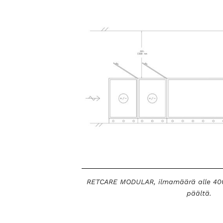
RETCARE MODULAR, ilmamäärä alle 4000
päältä.