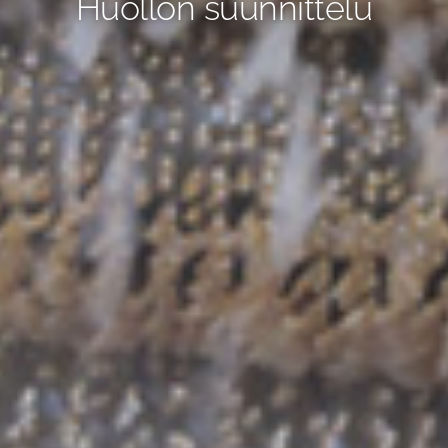
Huollon suunnittelu