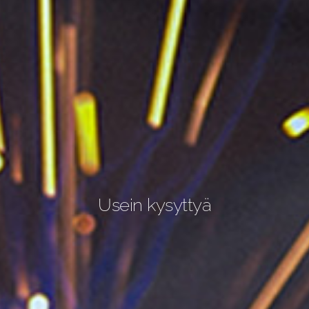
Usein kysyttyä