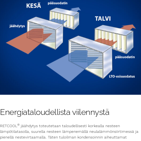
Energiataloudellista viilennystä
®
RETCOOL
jäähdytys toteutetaan taloudellisesti korkealla nesteen
lämpötilatasolla, suurella nesteen lämpenemällä neulalämmönsiirtimessä ja
pienellä nestevirtaamalla. Täten tuloilman kondensoinnin aiheuttamat