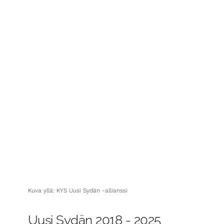
Kuva yllä: KYS Uusi Sydän -allianssi
Uusi Sydän 2018 - 2025