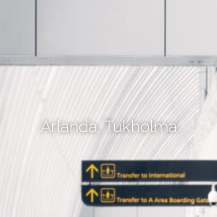
Arlanda, Tukholma